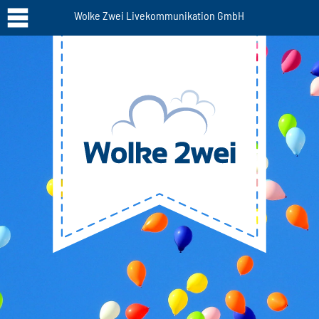
Wolke Zwei Livekommunikation GmbH
STARTSEITE
PORTFOLIO
REFERENZEN
TEAM
MODERATOREN
IMPRESSUM